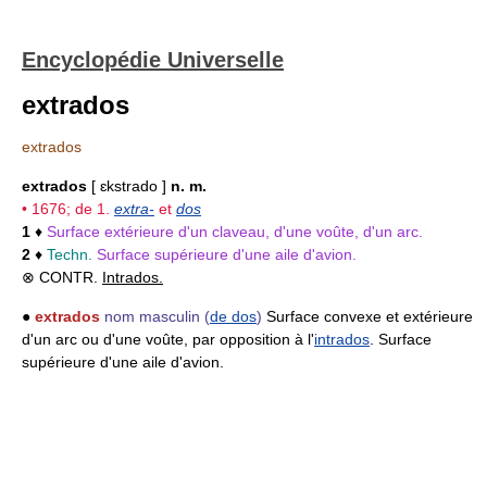
Encyclopédie Universelle
extrados
extrados
extrados
[ ɛkstrado ]
n. m.
• 1676; de 1.
extra-
et
dos
1
♦
Surface extérieure d'un claveau, d'une voûte, d'un arc.
2
♦
Techn.
Surface supérieure d'une aile d'avion.
⊗ CONTR.
Intrados.
●
extrados
nom masculin
(
de dos
)
Surface convexe et extérieure
d'un arc ou d'une voûte, par opposition à l'
intrados
. Surface
supérieure d'une aile d'avion.