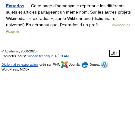
Extrados
— Cette page d’homonymie répertorie les différents
sujets et articles partageant un même nom. Sur les autres projets
Wikimedia : « extrados », sur le Wiktionnaire (dictionnaire
universel) En aéronautique, l’extrados d un profil… …
Wikipédia en
Français
© Academic, 2000-2026
18+
Contactez-nous:
Support technique
,
RÉCLAME
Dictionnaires exportation
, créé sur PHP,
Joomla,
Drupal,
WordPress, MODx.