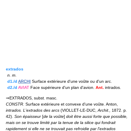
extrados
n.
m.
d1./d
ARCHI
Surface extérieure d'une voûte ou d'un arc.
d2./d
AVIAT
Face supérieure d'un plan d'avion.
Ant.
intrados.
⇒EXTRADOS, subst. masc.
CONSTR.
Surface extérieure et convexe d'une voûte. Anton,
intrados.
L'extrados des arcs
(VIOLLET-LE-DUC,
Archit.,
1872. p.
42).
Son épaisseur
[
de la voûte
]
doit être aussi forte que possible,
mais on se trouve limité par la tenue de la silice qui fondrait
rapidement si elle ne se trouvait pas refroidie par l'extrados